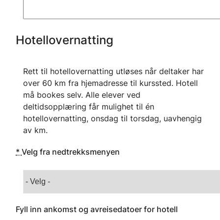
Hotellovernatting
Rett til hotellovernatting utløses når deltaker har
over 60 km fra hjemadresse til kurssted. Hotell
må bookes selv. Alle elever ved
deltidsopplæring får mulighet til én
hotellovernatting, onsdag til torsdag, uavhengig
av km.
*
Velg fra nedtrekksmenyen
Fyll inn ankomst og avreisedatoer for hotell