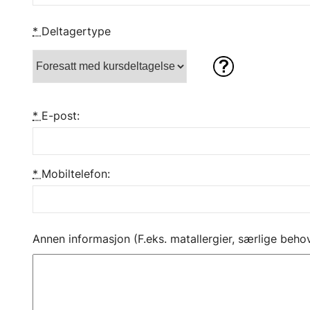
*
Deltagertype
*
E-post:
*
Mobiltelefon:
Annen informasjon (F.eks. matallergier, særlige behov