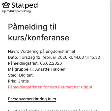
Hopp
til
Hjem
/
Kurspåmelding
innhold
Påmelding til
kurs/konferanse
Navn:
Vurdering på ungdomstrinnet
Dato:
Torsdag 12. februar 2026 kl. 14.00 til 15.30
Påmeldingsfrist:
05.02.2026
Målgruppe(r):
Ansatte i skolen
Sted:
Digitalt,
Pris:
Gratis
Påmeldingsfristen for dette kurset har utløpt.
Personvernerklæring kurs