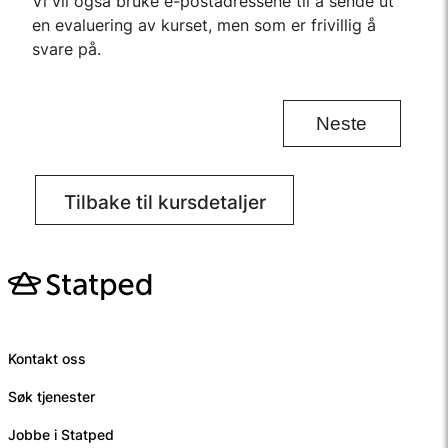
Vi vil også bruke e-postadressene til å sende ut
en evaluering av kurset, men som er frivillig å
svare på.
Tilbake til kursdetaljer
Kontakt oss
Søk tjenester
Jobbe i Statped